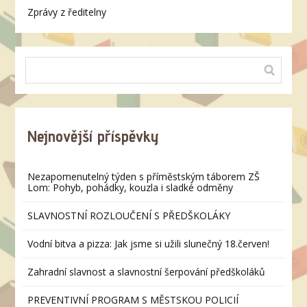
Zprávy z ředitelny
Nejnovější příspěvky
Nezapomenutelný týden s příměstským táborem ZŠ
Lom: Pohyb, pohádky, kouzla i sladké odměny
SLAVNOSTNÍ ROZLOUČENÍ S PŘEDŠKOLÁKY
Vodní bitva a pizza: Jak jsme si užili slunečný 18.červen!
Zahradní slavnost a slavnostní šerpování předškoláků
PREVENTIVNÍ PROGRAM S MĚSTSKOU POLICIÍ