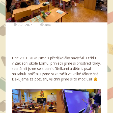
29.1. 2026
384x
Dne 29. 1. 2026 jsme s předškoláky navštívili 1.třídu
v Základní škole Lomu, přihlédli jsme si prostředí třídy,
seznámili jsme se s paní učitelkami a dětmi, psali
na tabuli, počítali i jsme si zacvičili ve velké tělocvičně.
Děkujeme za pozvání, všichni jsme si to moc užili