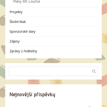
Plány MŠ Loučná
Projekty
Školní klub
Sponzorské dary
Zápisy
Zprávy z ředitelny
Nejnovější příspěvky