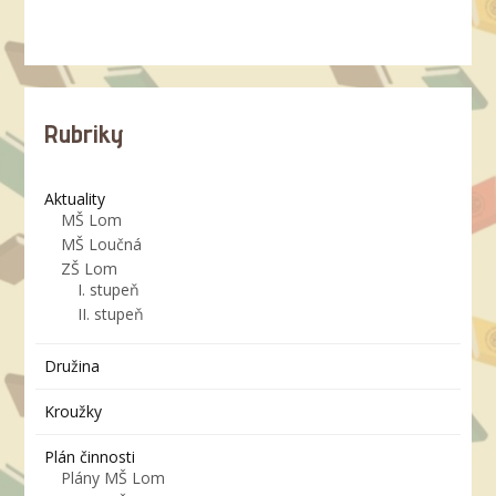
Rubriky
Aktuality
MŠ Lom
MŠ Loučná
ZŠ Lom
I. stupeň
II. stupeň
Družina
Kroužky
Plán činnosti
Plány MŠ Lom