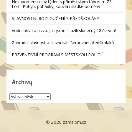
Nezapomenutelný týden s příměstským táborem ZŠ
Lom: Pohyb, pohádky, kouzla i sladké odměny
SLAVNOSTNÍ ROZLOUČENÍ S PŘEDŠKOLÁKY
Vodní bitva a pizza: Jak jsme si užili slunečný 18.červen!
Zahradní slavnost a slavnostní šerpování předškoláků
PREVENTIVNÍ PROGRAM S MĚSTSKOU POLICIÍ
Archivy
© 2026 zsmslom.cz