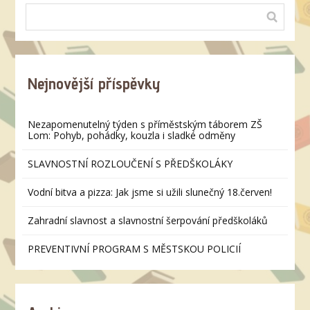
Nejnovější příspěvky
Nezapomenutelný týden s příměstským táborem ZŠ
Lom: Pohyb, pohádky, kouzla i sladké odměny
SLAVNOSTNÍ ROZLOUČENÍ S PŘEDŠKOLÁKY
Vodní bitva a pizza: Jak jsme si užili slunečný 18.červen!
Zahradní slavnost a slavnostní šerpování předškoláků
PREVENTIVNÍ PROGRAM S MĚSTSKOU POLICIÍ