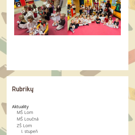
Rubriky
Aktuality
MŠ Lom
MŠ Loučná
ZŠ Lom
I. stupeň