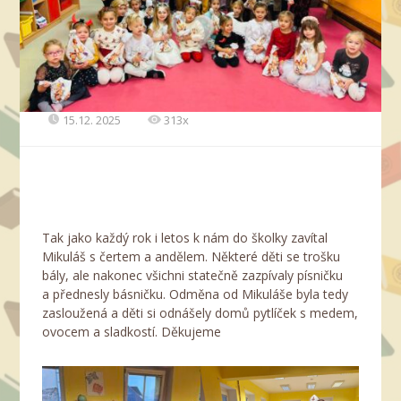
15.12. 2025
313x
Tak jako každý rok i letos k nám do školky zavítal
Mikuláš s čertem a andělem. Některé děti se trošku
bály, ale nakonec všichni statečně zazpívaly písničku
a přednesly básničku. Odměna od Mikuláše byla tedy
zasloužená a děti si odnášely domů pytlíček s medem,
ovocem a sladkostí. Děkujeme