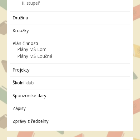
II. stupeň
Družina
Kroužky
Plán činnosti
Plány MŠ Lom
Plány MŠ Loučná
Projekty
Školní klub
Sponzorské dary
Zápisy
Zprávy z ředitelny