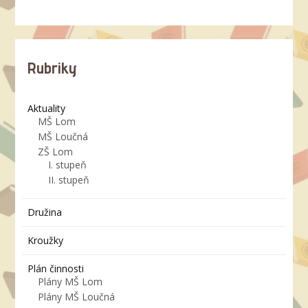
Rubriky
Aktuality
MŠ Lom
MŠ Loučná
ZŠ Lom
I. stupeň
II. stupeň
Družina
Kroužky
Plán činnosti
Plány MŠ Lom
Plány MŠ Loučná