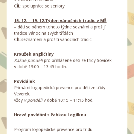
CÍL
: spolupráce se seniory.
15. 12. – 19. 12.Týden vánočních tradic v MŠ
– děti se během tohoto týdne seznámí a prožijí
tradice Vánoc na svých třídách
CÍL:seznámení a prožití vánočních tradic
Kroužek angličtiny
Každé pondělí
pro přihlášené děti ze třídy Soviček
v době 13:00 – 13:45 hodin.
Povídálek
Primární logopedická prevence pro děti ze třídy
Veverek,
vždy
v pondělí
v době 10:15 – 11:15 hod.
Hravé povídání s žabkou Logilkou
Program logopedické prevence pro třídu