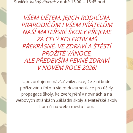
Soviček
každý čtvrtek
v době 13:00 – 13:45 hod.
VŠEM DĚTEM, JEJICH RODIČŮM,
PRARODIČŮM I VŠEM PŘÁTELŮM
NAŠÍ MATEŘSKÉ ŠKOLY PŘEJEME
ZA CELÝ KOLEKTIV MŠ
PŘEKRÁSNÉ, VE ZDRAVÍ A ŠTĚSTÍ
PROŽITÉ VÁNOCE,
ALE PŘEDEVŠÍM PEVNÉ ZDRAVÍ
V NOVÉM ROCE 2026!
Upozorňujeme návštěvníky akce, že z ní bude
pořizována foto a video dokumentace pro účely
propagace školy, ke zveřejnění v novinách a na
webových stránkách Základní školy a Mateřské školy
Lom či na webu města Lom.