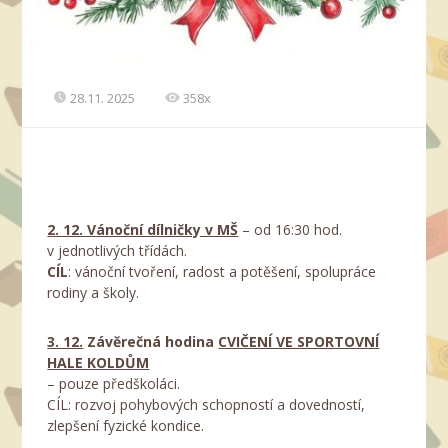
28.11. 2025
358x
2
. 12. Vánoční dílničky v MŠ
– od 16:30 hod.
v jednotlivých třídách.
CÍL
: vánoční tvoření, radost a potěšení, spolupráce
rodiny a školy.
3. 12.
Závěrečná hodina
CVIČENÍ VE SPORTOVNÍ
HALE KOLDŮM
– pouze předškoláci.
CÍL: rozvoj pohybových schopností a dovedností,
zlepšení fyzické kondice.