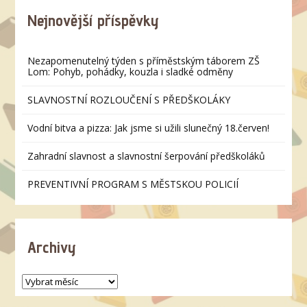
Nejnovější příspěvky
Nezapomenutelný týden s příměstským táborem ZŠ
Lom: Pohyb, pohádky, kouzla i sladké odměny
SLAVNOSTNÍ ROZLOUČENÍ S PŘEDŠKOLÁKY
Vodní bitva a pizza: Jak jsme si užili slunečný 18.červen!
Zahradní slavnost a slavnostní šerpování předškoláků
PREVENTIVNÍ PROGRAM S MĚSTSKOU POLICIÍ
Archivy