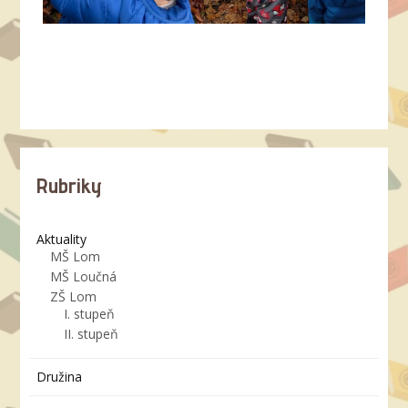
Rubriky
Aktuality
MŠ Lom
MŠ Loučná
ZŠ Lom
I. stupeň
II. stupeň
Družina