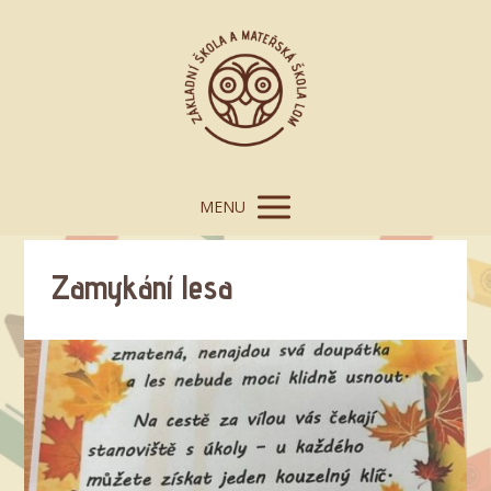
MENU
Zamykání lesa