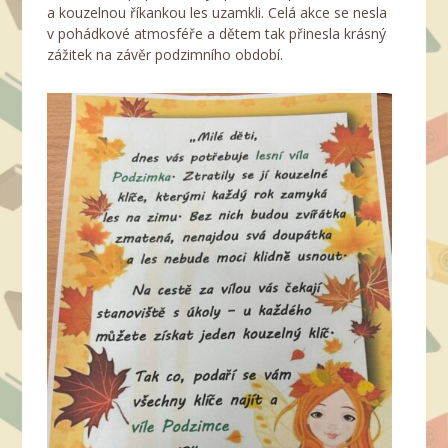
a kouzelnou říkankou les uzamkli. Celá akce se nesla
v pohádkové atmosféře a dětem tak přinesla krásný
zážitek na závěr podzimního období.