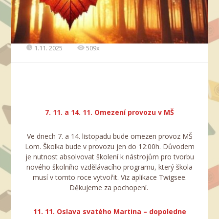
1.11. 2025
509x
7. 11. a 14. 11. Omezení provozu v MŠ
Ve dnech 7. a 14. listopadu bude omezen provoz MŠ
Lom. Školka bude v provozu jen do 12:00h. Důvodem
je nutnost absolvovat školení k nástrojům pro tvorbu
nového školního vzdělávacího programu, který škola
musí v tomto roce vytvořit. Viz aplikace Twigsee.
Děkujeme za pochopení.
11. 11. Oslava svatého Martina – dopoledne