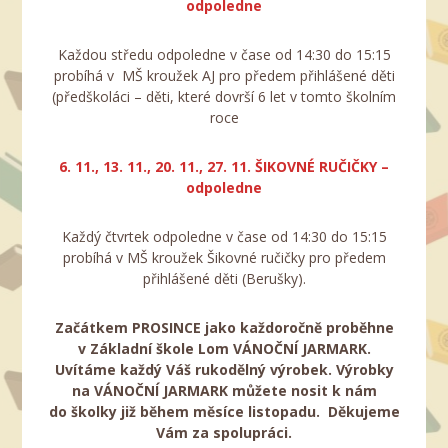
odpoledne
Každou středu odpoledne v čase od 14:30 do 15:15
probíhá v MŠ kroužek AJ pro předem přihlášené děti
(předškoláci – děti, které dovrší 6 let v tomto školním
roce
6. 11., 13. 11., 20. 11., 27. 11. ŠIKOVNÉ RUČIČKY –
odpoledne
Každý čtvrtek odpoledne v čase od 14:30 do 15:15
probíhá v MŠ kroužek Šikovné ručičky pro předem
přihlášené děti (Berušky).
Začátkem PROSINCE jako každoročně proběhne
v Základní škole Lom VÁNOČNÍ JARMARK.
Uvítáme každý Váš rukodělný výrobek.
Výrobky
na VÁNOČNÍ JARMARK můžete nosit k nám
do školky již během měsíce listopadu.
Děkujeme
Vám za spolupráci.