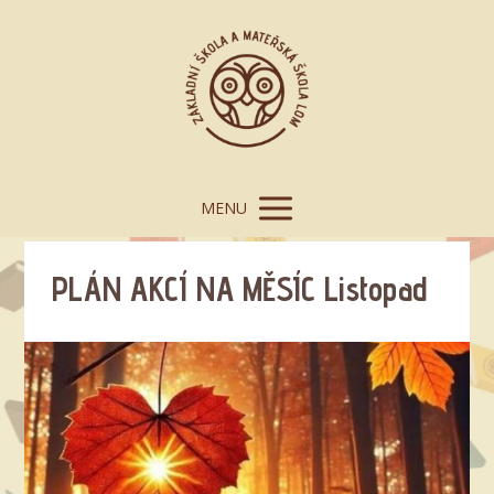
MENU
PLÁN AKCÍ NA MĚSÍC Listopad