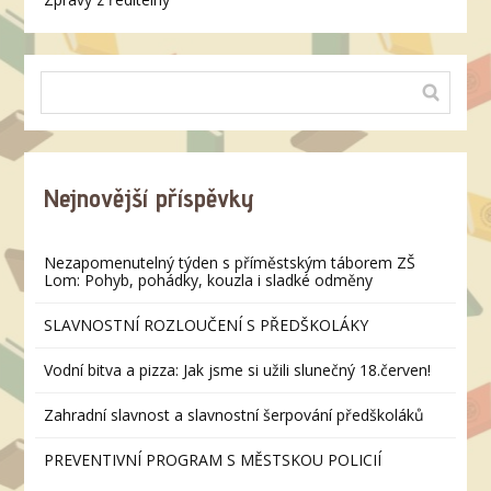
Nejnovější příspěvky
Nezapomenutelný týden s příměstským táborem ZŠ
Lom: Pohyb, pohádky, kouzla i sladké odměny
SLAVNOSTNÍ ROZLOUČENÍ S PŘEDŠKOLÁKY
Vodní bitva a pizza: Jak jsme si užili slunečný 18.červen!
Zahradní slavnost a slavnostní šerpování předškoláků
PREVENTIVNÍ PROGRAM S MĚSTSKOU POLICIÍ