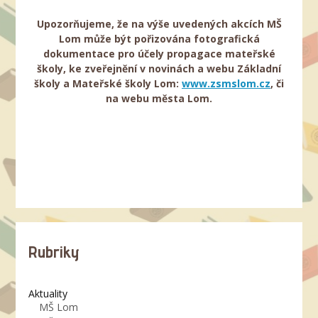
Upozorňujeme, že na výše uvedených akcích MŠ
Lom
může být pořizována fotografická
dokumentace
pro účely propagace mateřské
školy,
ke zveřejnění v novinách a webu
Základní
školy a Mateřské školy Lom:
www.zsmslom.cz
,
či
na webu města Lom.
Rubriky
Aktuality
MŠ Lom