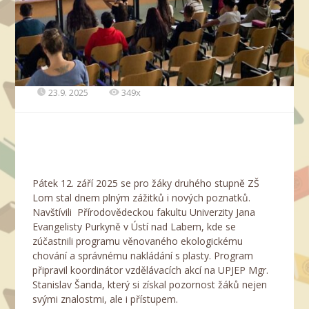
23.9. 2025
349x
Pátek 12. září 2025 se pro žáky druhého stupně ZŠ
Lom stal dnem plným zážitků i nových poznatků.
Navštívili Přírodovědeckou fakultu Univerzity Jana
Evangelisty Purkyně v Ústí nad Labem, kde se
zúčastnili programu věnovaného ekologickému
chování a správnému nakládání s plasty. Program
připravil koordinátor vzdělávacích akcí na UPJEP Mgr.
Stanislav Šanda, který si získal pozornost žáků nejen
svými znalostmi, ale i přístupem.