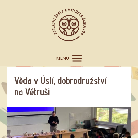
MENU
Věda v Ústí, dobrodružství
na Větruši