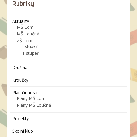
Rubriky
Aktuality
MŠ Lom
MŠ Loučná
ZŠ Lom
I. stupeň
II. stupeň
Družina
Kroužky
Plán činnosti
Plány MŠ Lom
Plány MŠ Loučná
Projekty
Školní klub