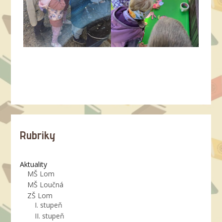
Rubriky
Aktuality
MŠ Lom
MŠ Loučná
ZŠ Lom
I. stupeň
II. stupeň