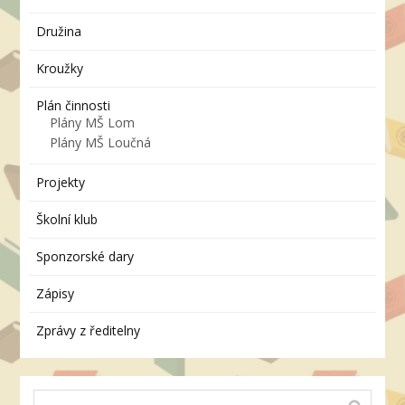
Družina
Kroužky
Plán činnosti
Plány MŠ Lom
Plány MŠ Loučná
Projekty
Školní klub
Sponzorské dary
Zápisy
Zprávy z ředitelny