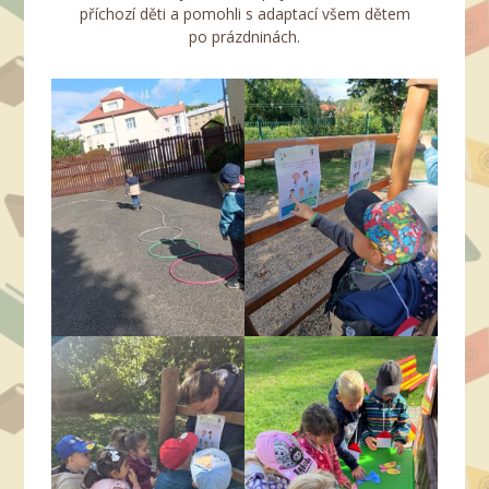
příchozí děti a pomohli s adaptací všem dětem
po prázdninách.