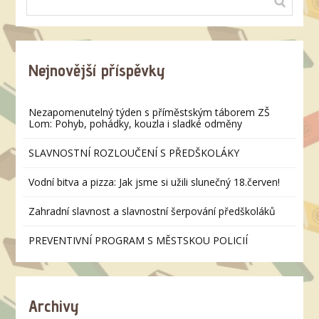
Nejnovější příspěvky
Nezapomenutelný týden s příměstským táborem ZŠ
Lom: Pohyb, pohádky, kouzla i sladké odměny
SLAVNOSTNÍ ROZLOUČENÍ S PŘEDŠKOLÁKY
Vodní bitva a pizza: Jak jsme si užili slunečný 18.červen!
Zahradní slavnost a slavnostní šerpování předškoláků
PREVENTIVNÍ PROGRAM S MĚSTSKOU POLICIÍ
Archivy