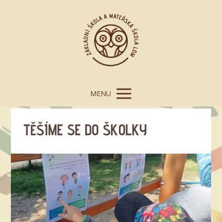
MENU
TĚŠÍME SE DO ŠKOLKY