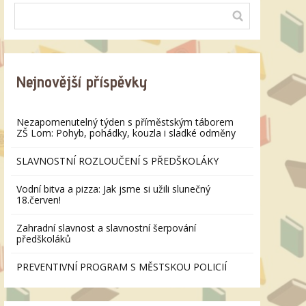
Nejnovější příspěvky
Nezapomenutelný týden s příměstským táborem
ZŠ Lom: Pohyb, pohádky, kouzla i sladké odměny
SLAVNOSTNÍ ROZLOUČENÍ S PŘEDŠKOLÁKY
Vodní bitva a pizza: Jak jsme si užili slunečný
18.červen!
Zahradní slavnost a slavnostní šerpování
předškoláků
PREVENTIVNÍ PROGRAM S MĚSTSKOU POLICIÍ