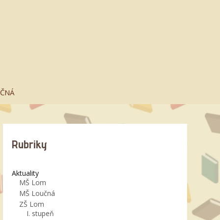
UČNÁ
Rubriky
Aktuality
MŠ Lom
MŠ Loučná
ZŠ Lom
I. stupeň