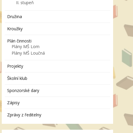
II. stupeň
Družina
Kroužky
Plán činnosti
Plány MŠ Lom
Plány MŠ Loučná
Projekty
Školní klub
Sponzorské dary
Zápisy
Zprávy z ředitelny