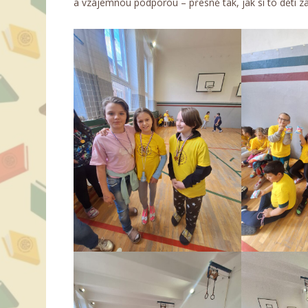
a vzájemnou podporou – přesně tak, jak si to děti za