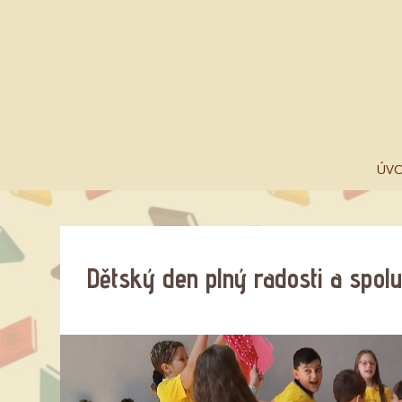
ÚV
Dětský den plný radosti a spol