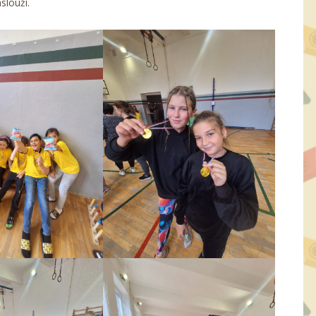
slouží.