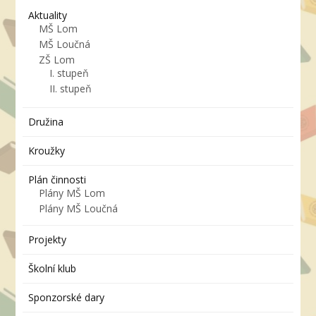
Aktuality
MŠ Lom
MŠ Loučná
ZŠ Lom
I. stupeň
II. stupeň
Družina
Kroužky
Plán činnosti
Plány MŠ Lom
Plány MŠ Loučná
Projekty
Školní klub
Sponzorské dary