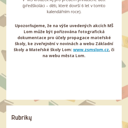
(předškoláci – děti, které dovrší 6 let v tomto
kalendářním roce).
Upozorňujeme, že na výše uvedených akcích MŠ
Lom může být pořizována fotografická
dokumentace pro účely propagace mateřské
školy, ke zveřejnění v novinách a webu Základní
školy a Mateřské školy Lom:
www.zsmslom.cz
, či
na webu města Lom.
Rubriky