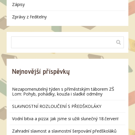
Zápisy
Zprávy z ředitelny
Nejnovější příspěvky
Nezapomenutelný týden s příměstským táborem ZŠ
Lom: Pohyb, pohádky, kouzla i sladké odměny
SLAVNOSTNÍ ROZLOUČENÍ S PŘEDŠKOLÁKY
Vodní bitva a pizza: Jak jsme si užili slunečný 18.červen!
Zahradní slavnost a slavnostní šerpování předškoláků