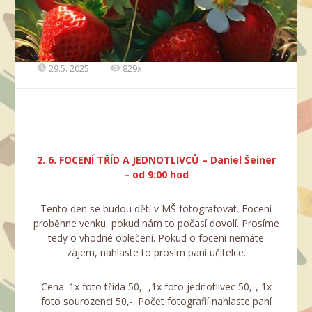
29.5. 2025
829x
2. 6. FOCENÍ TŘÍD A JEDNOTLIVCŮ – Daniel Šeiner
– od 9:00 hod
Tento den se budou děti v MŠ fotografovat. Focení
proběhne venku, pokud nám to počasí dovolí. Prosíme
tedy o vhodné oblečení. Pokud o focení nemáte
zájem, nahlaste to prosím paní učitelce.
Cena: 1x foto třída 50,- ,1x foto jednotlivec 50,-, 1x
foto sourozenci 50,-. Počet fotografií nahlaste paní