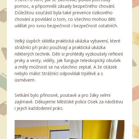
pomoc, a připomněli zásady bezpečného chování.
Důležitou součástí byla také prevence rizikového
chování a povídání o tom, co všechno mohou děti
udělat pro svou bezpečnost i bezpečnost ostatních.
Velký úspěch sklidila praktická ukázka vybavení, které
strážníci při práci používají a praktická ukázka
některých technik. Děti si prohlédly vyzkoušely reflexní
prvky a vesty, viděly, jak funguje teleskopický obušek
a měly možnost se na všechno zeptat. A že otázek
nebylo málo! Strážníci odpovídali trpělivě a s
úsměvem.
Setkání bylo přínosné, poutavé a pro žáky velmi
zajímavé. Děkujeme Městské policii Osek za návštěvu
i jejich každodenní práci.