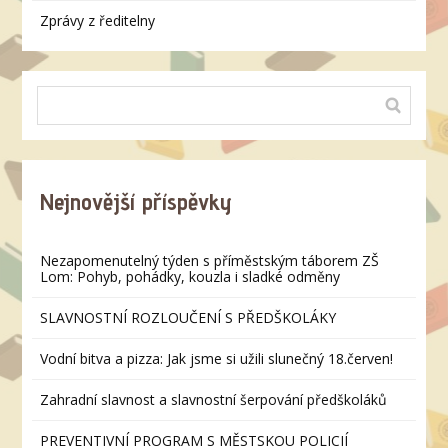
Zprávy z ředitelny
Nejnovější příspěvky
Nezapomenutelný týden s příměstským táborem ZŠ
Lom: Pohyb, pohádky, kouzla i sladké odměny
SLAVNOSTNÍ ROZLOUČENÍ S PŘEDŠKOLÁKY
Vodní bitva a pizza: Jak jsme si užili slunečný 18.červen!
Zahradní slavnost a slavnostní šerpování předškoláků
PREVENTIVNÍ PROGRAM S MĚSTSKOU POLICIÍ