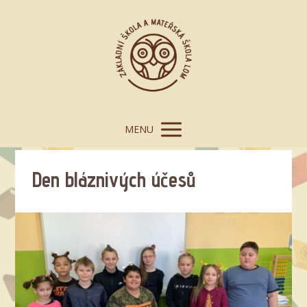
MENU
Den bláznivých účesů