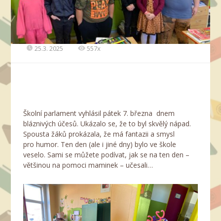
25.3. 2025
557x
Školní parlament vyhlásil pátek 7. března dnem
bláznivých účesů. Ukázalo se, že to byl skvělý nápad.
Spousta žáků prokázala, že má fantazii a smysl
pro humor. Ten den (ale i jiné dny) bylo ve škole
veselo. Sami se můžete podívat, jak se na ten den –
většinou na pomoci maminek – učesali…