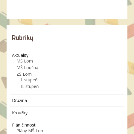
Rubriky
Aktuality
MŠ Lom
MŠ Loučná
ZŠ Lom
I. stupeň
II. stupeň
Družina
Kroužky
Plán činnosti
Plány MŠ Lom