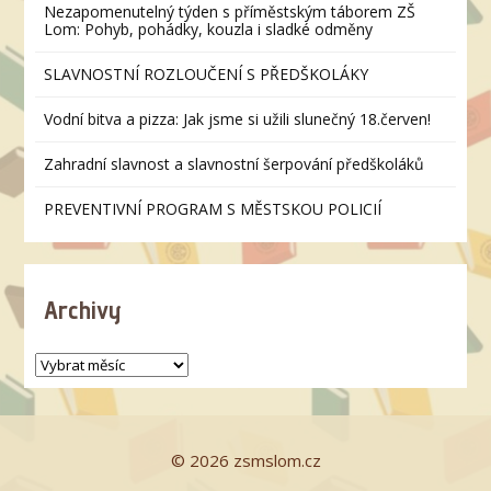
Nezapomenutelný týden s příměstským táborem ZŠ
Lom: Pohyb, pohádky, kouzla i sladké odměny
SLAVNOSTNÍ ROZLOUČENÍ S PŘEDŠKOLÁKY
Vodní bitva a pizza: Jak jsme si užili slunečný 18.červen!
Zahradní slavnost a slavnostní šerpování předškoláků
PREVENTIVNÍ PROGRAM S MĚSTSKOU POLICIÍ
Archivy
© 2026 zsmslom.cz