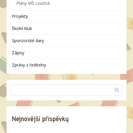
Plány MŠ Loučná
Projekty
Školní klub
Sponzorské dary
Zápisy
Zprávy z ředitelny
Nejnovější příspěvky