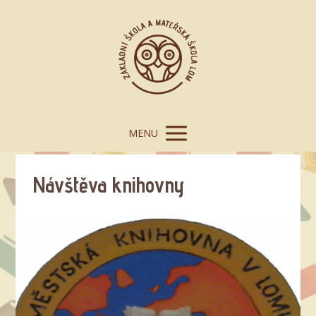
MENU
Návštěva knihovny