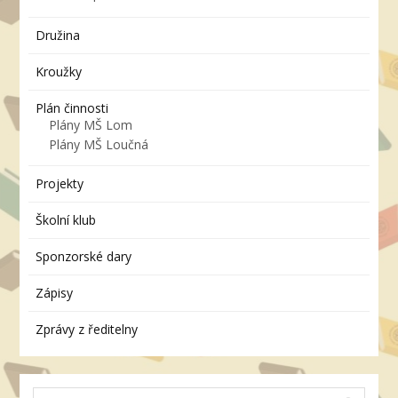
Družina
Kroužky
Plán činnosti
Plány MŠ Lom
Plány MŠ Loučná
Projekty
Školní klub
Sponzorské dary
Zápisy
Zprávy z ředitelny