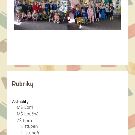
Rubriky
Aktuality
MŠ Lom
MŠ Loučná
ZŠ Lom
I. stupeň
II. stupeň