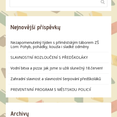
Nejnovější příspěvky
Nezapomenutelný týden s příměstským táborem ZŠ
Lom: Pohyb, pohádky, kouzla i sladké odměny
SLAVNOSTNÍ ROZLOUČENÍ S PŘEDŠKOLÁKY
Vodní bitva a pizza: Jak jsme si užili slunečný 18.červen!
Zahradní slavnost a slavnostní šerpování předškoláků
PREVENTIVNÍ PROGRAM S MĚSTSKOU POLICIÍ
Archivy