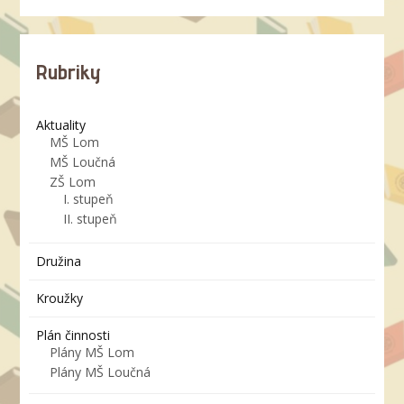
Rubriky
Aktuality
MŠ Lom
MŠ Loučná
ZŠ Lom
I. stupeň
II. stupeň
Družina
Kroužky
Plán činnosti
Plány MŠ Lom
Plány MŠ Loučná