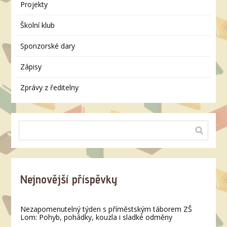
Projekty
Školní klub
Sponzorské dary
Zápisy
Zprávy z ředitelny
Nejnovější příspěvky
Nezapomenutelný týden s příměstským táborem ZŠ
Lom: Pohyb, pohádky, kouzla i sladké odměny