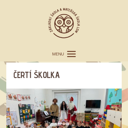
MENU
ČERTÍ ŠKOLKA