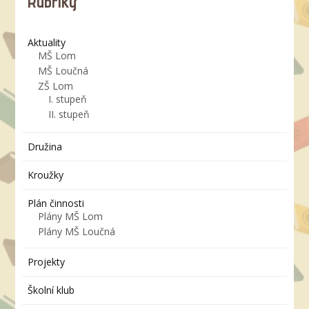
Rubriky
Aktuality
MŠ Lom
MŠ Loučná
ZŠ Lom
I. stupeň
II. stupeň
Družina
Kroužky
Plán činnosti
Plány MŠ Lom
Plány MŠ Loučná
Projekty
Školní klub