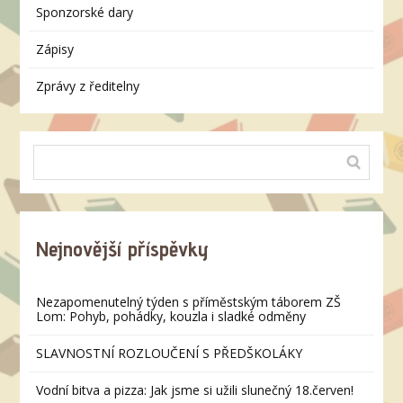
Sponzorské dary
Zápisy
Zprávy z ředitelny
Nejnovější příspěvky
Nezapomenutelný týden s příměstským táborem ZŠ
Lom: Pohyb, pohádky, kouzla i sladké odměny
SLAVNOSTNÍ ROZLOUČENÍ S PŘEDŠKOLÁKY
Vodní bitva a pizza: Jak jsme si užili slunečný 18.červen!