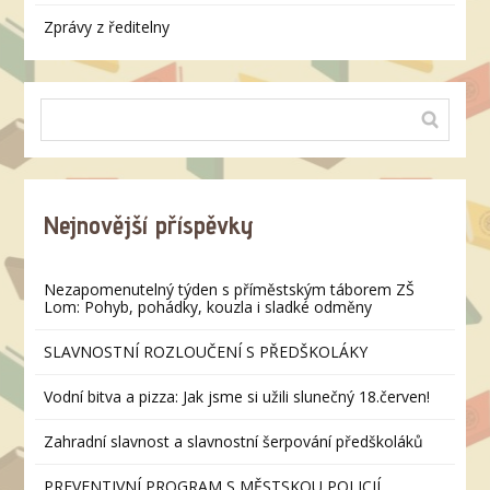
Zprávy z ředitelny
Nejnovější příspěvky
Nezapomenutelný týden s příměstským táborem ZŠ
Lom: Pohyb, pohádky, kouzla i sladké odměny
SLAVNOSTNÍ ROZLOUČENÍ S PŘEDŠKOLÁKY
Vodní bitva a pizza: Jak jsme si užili slunečný 18.červen!
Zahradní slavnost a slavnostní šerpování předškoláků
PREVENTIVNÍ PROGRAM S MĚSTSKOU POLICIÍ