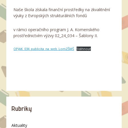
Naše škola získala finanční prostředky na zkvalitnění
výuky z Evropských strukturálních fondů
v rámci operačního program J. A. Komenského
prostřednictvím výzvy 02_24_034 – Šablony II.
OPJAK_034_publicita_na_web_LomZŠMŠ
Stáhnout
Rubriky
Aktuality