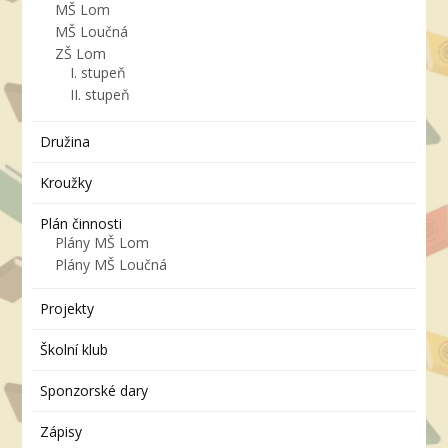
MŠ Lom
MŠ Loučná
ZŠ Lom
I. stupeň
II. stupeň
Družina
Kroužky
Plán činnosti
Plány MŠ Lom
Plány MŠ Loučná
Projekty
Školní klub
Sponzorské dary
Zápisy