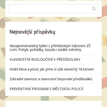
Nejnovější příspěvky
Nezapomenutelný týden s příměstským táborem ZŠ
Lom: Pohyb, pohádky, kouzla i sladké odměny
SLAVNOSTNÍ ROZLOUČENÍ S PŘEDŠKOLÁKY
Vodní bitva a pizza: Jak jsme si užili slunečný 18.červen!
Zahradní slavnost a slavnostní šerpování předškoláků
PREVENTIVNÍ PROGRAM S MĚSTSKOU POLICIÍ