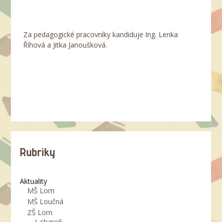
Za pedagogické pracovníky kandiduje Ing. Lenka
Říhová a Jitka Janoušková.
Rubriky
Aktuality
MŠ Lom
MŠ Loučná
ZŠ Lom
I. stupeň