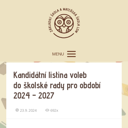
MENU
Kandidátní listina voleb
do školské rady pro období
2024 – 2027
23.9. 2024
692x