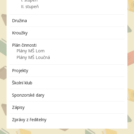
II. stupeň
Družina
Kroužky
Plán činnosti
Plány MŠ Lom
Plány MŠ Loučná
Projekty
Školní klub
Sponzorské dary
Zápisy
Zprávy z ředitelny