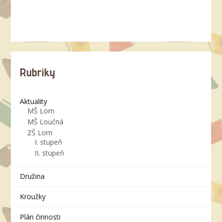
Rubriky
Aktuality
MŠ Lom
MŠ Loučná
ZŠ Lom
I. stupeň
II. stupeň
Družina
Kroužky
Plán činnosti