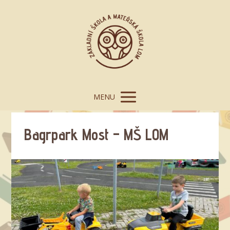
MENU
Bagrpark Most – MŠ LOM