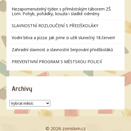
Nezapomenutelný týden s příměstským táborem ZŠ
Lom: Pohyb, pohádky, kouzla i sladké odměny
SLAVNOSTNÍ ROZLOUČENÍ S PŘEDŠKOLÁKY
Vodní bitva a pizza: Jak jsme si užili slunečný 18.červen!
Zahradní slavnost a slavnostní šerpování předškoláků
PREVENTIVNÍ PROGRAM S MĚSTSKOU POLICIÍ
Archivy
© 2026 zsmslom.cz