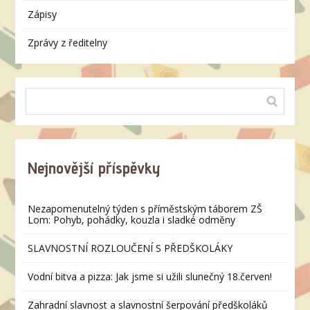
Zápisy
Zprávy z ředitelny
Nejnovější příspěvky
Nezapomenutelný týden s příměstským táborem ZŠ
Lom: Pohyb, pohádky, kouzla i sladké odměny
SLAVNOSTNÍ ROZLOUČENÍ S PŘEDŠKOLÁKY
Vodní bitva a pizza: Jak jsme si užili slunečný 18.červen!
Zahradní slavnost a slavnostní šerpování předškoláků