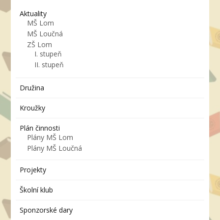
Aktuality
MŠ Lom
MŠ Loučná
ZŠ Lom
I. stupeň
II. stupeň
Družina
Kroužky
Plán činnosti
Plány MŠ Lom
Plány MŠ Loučná
Projekty
Školní klub
Sponzorské dary