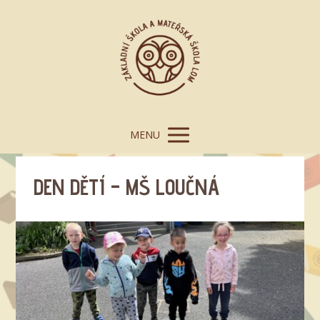
MENU
DEN DĚTÍ – MŠ LOUČNÁ