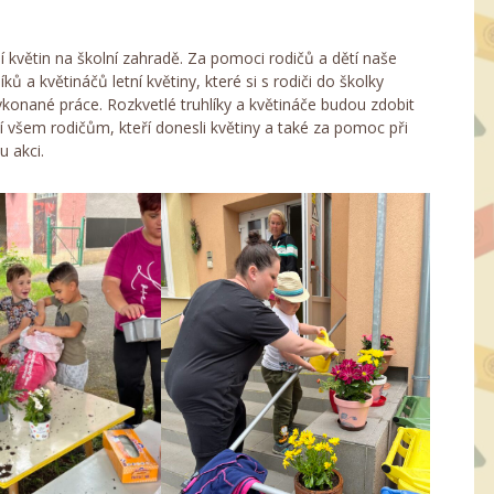
 květin na školní zahradě. Za pomoci rodičů a dětí naše
ků a květináčů letní květiny, které si s rodiči do školky
ykonané práce. Rozkvetlé truhlíky a květináče budou zdobit
í všem rodičům, kteří donesli květiny a také za pomoc při
u akci.