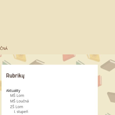
UČNÁ
Rubriky
Aktuality
MŠ Lom
MŠ Loučná
ZŠ Lom
I. stupeň