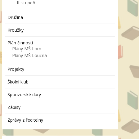
II. stupeň
Družina
Kroužky
Plán činnosti
Plány MŠ Lom
Plány MŠ Loučná
Projekty
Školní klub
Sponzorské dary
Zápisy
Zprávy z ředitelny