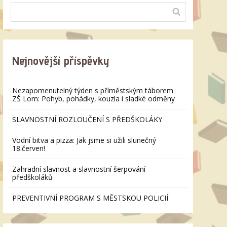
Nejnovější příspěvky
Nezapomenutelný týden s příměstským táborem
ZŠ Lom: Pohyb, pohádky, kouzla i sladké odměny
SLAVNOSTNÍ ROZLOUČENÍ S PŘEDŠKOLÁKY
Vodní bitva a pizza: Jak jsme si užili slunečný
18.červen!
Zahradní slavnost a slavnostní šerpování
předškoláků
PREVENTIVNÍ PROGRAM S MĚSTSKOU POLICIÍ