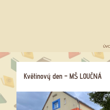
ÚV
Květinový den – MŠ LOUČNÁ