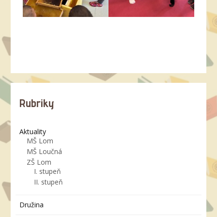
Rubriky
Aktuality
MŠ Lom
MŠ Loučná
ZŠ Lom
I. stupeň
II. stupeň
Družina