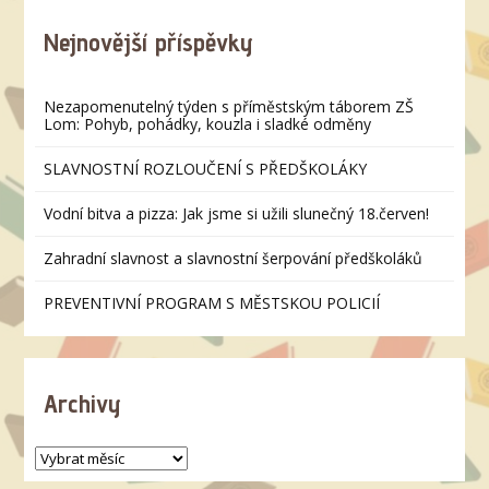
Nejnovější příspěvky
Nezapomenutelný týden s příměstským táborem ZŠ
Lom: Pohyb, pohádky, kouzla i sladké odměny
SLAVNOSTNÍ ROZLOUČENÍ S PŘEDŠKOLÁKY
Vodní bitva a pizza: Jak jsme si užili slunečný 18.červen!
Zahradní slavnost a slavnostní šerpování předškoláků
PREVENTIVNÍ PROGRAM S MĚSTSKOU POLICIÍ
Archivy