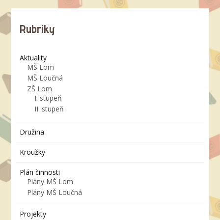
Rubriky
Aktuality
MŠ Lom
MŠ Loučná
ZŠ Lom
I. stupeň
II. stupeň
Družina
Kroužky
Plán činnosti
Plány MŠ Lom
Plány MŠ Loučná
Projekty