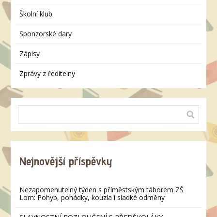
Školní klub
Sponzorské dary
Zápisy
Zprávy z ředitelny
Nejnovější příspěvky
Nezapomenutelný týden s příměstským táborem ZŠ
Lom: Pohyb, pohádky, kouzla i sladké odměny