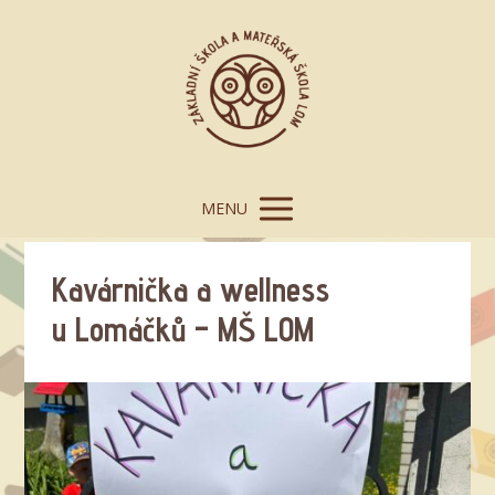
MENU
Kavárnička a wellness
u Lomáčků – MŠ LOM