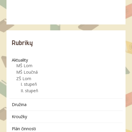
Rubriky
Aktuality
MŠ Lom
MŠ Loučná
ZŠ Lom
I. stupeň
II. stupeň
Družina
Kroužky
Plán činnosti