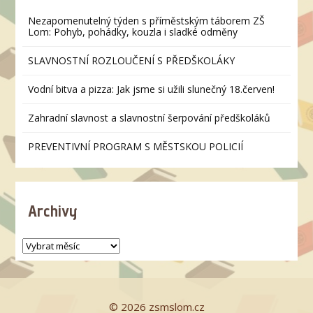
Nezapomenutelný týden s příměstským táborem ZŠ
Lom: Pohyb, pohádky, kouzla i sladké odměny
SLAVNOSTNÍ ROZLOUČENÍ S PŘEDŠKOLÁKY
Vodní bitva a pizza: Jak jsme si užili slunečný 18.červen!
Zahradní slavnost a slavnostní šerpování předškoláků
PREVENTIVNÍ PROGRAM S MĚSTSKOU POLICIÍ
Archivy
© 2026 zsmslom.cz