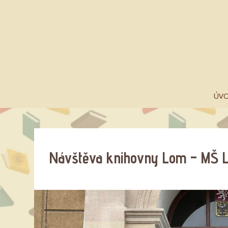
ÚV
Návštěva knihovny Lom – MŠ 