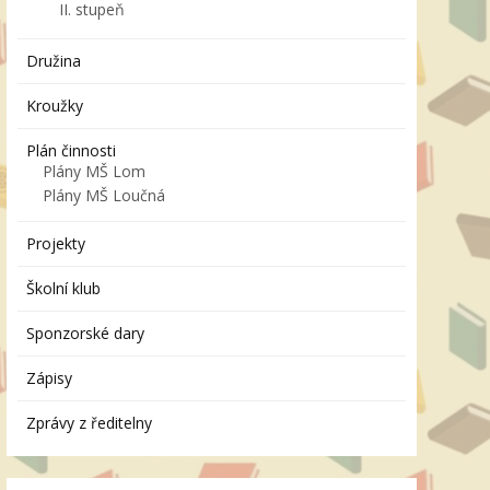
II. stupeň
Družina
Kroužky
Plán činnosti
Plány MŠ Lom
Plány MŠ Loučná
Projekty
Školní klub
Sponzorské dary
Zápisy
Zprávy z ředitelny