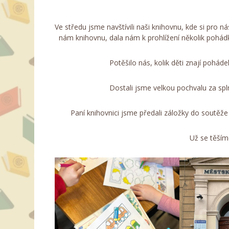
Ve středu jsme navštívili naši knihovnu, kde si pro n
nám knihovnu, dala nám k prohlížení několik pohádk
Potěšilo nás, kolik děti znají poháde
Dostali jsme velkou pochvalu za sp
Paní knihovnici jsme předali záložky do soutěže
Už se těším