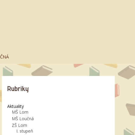
UČNÁ
Rubriky
Aktuality
MŠ Lom
MŠ Loučná
ZŠ Lom
I. stupeň