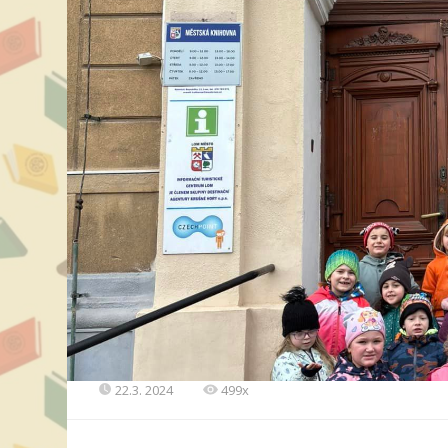
22.3. 2024
499x