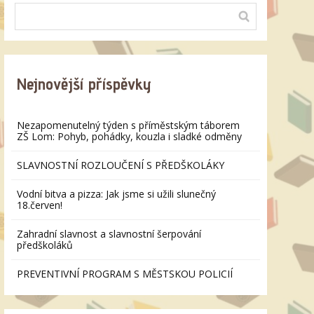
Nejnovější příspěvky
Nezapomenutelný týden s příměstským táborem
ZŠ Lom: Pohyb, pohádky, kouzla i sladké odměny
SLAVNOSTNÍ ROZLOUČENÍ S PŘEDŠKOLÁKY
Vodní bitva a pizza: Jak jsme si užili slunečný
18.červen!
Zahradní slavnost a slavnostní šerpování
předškoláků
PREVENTIVNÍ PROGRAM S MĚSTSKOU POLICIÍ