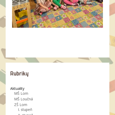
Rubriky
Aktuality
MŠ Lom
MŠ Loučná
ZŠ Lom
I. stupeň