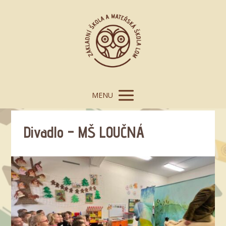
MENU
Divadlo – MŠ LOUČNÁ