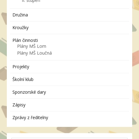
II. stupeň
Družina
Kroužky
Plán činnosti
Plány MŠ Lom
Plány MŠ Loučná
Projekty
Školní klub
Sponzorské dary
Zápisy
Zprávy z ředitelny