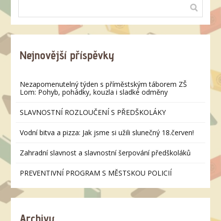
Nejnovější příspěvky
Nezapomenutelný týden s příměstským táborem ZŠ
Lom: Pohyb, pohádky, kouzla i sladké odměny
SLAVNOSTNÍ ROZLOUČENÍ S PŘEDŠKOLÁKY
Vodní bitva a pizza: Jak jsme si užili slunečný 18.červen!
Zahradní slavnost a slavnostní šerpování předškoláků
PREVENTIVNÍ PROGRAM S MĚSTSKOU POLICIÍ
Archivy