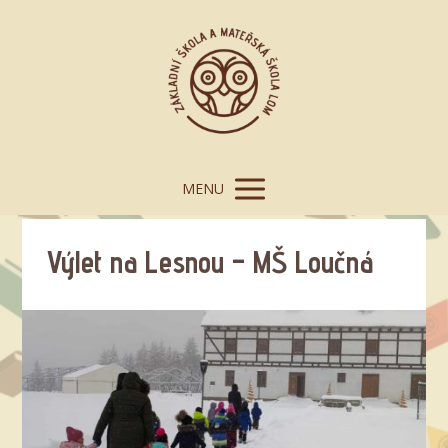
MENU
Výlet na Lesnou – MŠ Loučná