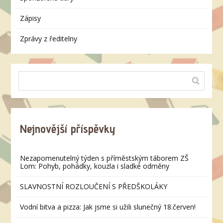
Zápisy
Zprávy z ředitelny
Nejnovější příspěvky
Nezapomenutelný týden s příměstským táborem ZŠ
Lom: Pohyb, pohádky, kouzla i sladké odměny
SLAVNOSTNÍ ROZLOUČENÍ S PŘEDŠKOLÁKY
Vodní bitva a pizza: Jak jsme si užili slunečný 18.červen!