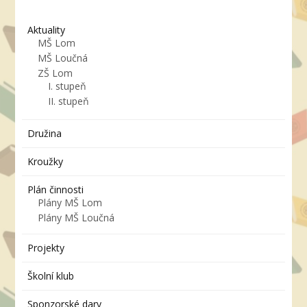
Aktuality
MŠ Lom
MŠ Loučná
ZŠ Lom
I. stupeň
II. stupeň
Družina
Kroužky
Plán činnosti
Plány MŠ Lom
Plány MŠ Loučná
Projekty
Školní klub
Sponzorské dary