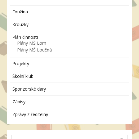
Družina
Kroužky
Plán činnosti
Plány MŠ Lom
Plány MŠ Loučná
Projekty
Školní klub
Sponzorské dary
Zápisy
Zprávy z ředitelny