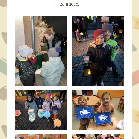
zahrádce.