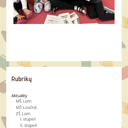
Rubriky
Aktuality
MŠ Lom
MŠ Loučná
ZŠ Lom
I. stupeň
II. stupeň