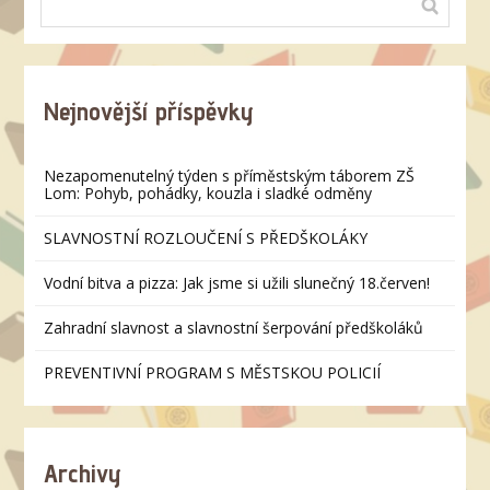
Nejnovější příspěvky
Nezapomenutelný týden s příměstským táborem ZŠ
Lom: Pohyb, pohádky, kouzla i sladké odměny
SLAVNOSTNÍ ROZLOUČENÍ S PŘEDŠKOLÁKY
Vodní bitva a pizza: Jak jsme si užili slunečný 18.červen!
Zahradní slavnost a slavnostní šerpování předškoláků
PREVENTIVNÍ PROGRAM S MĚSTSKOU POLICIÍ
Archivy