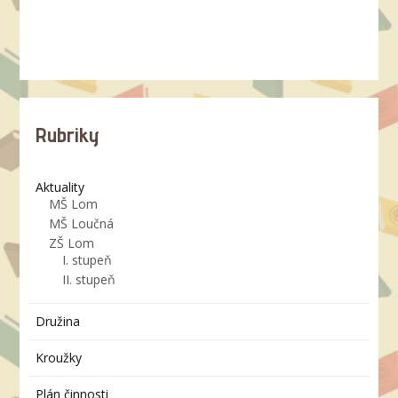
Rubriky
Aktuality
MŠ Lom
MŠ Loučná
ZŠ Lom
I. stupeň
II. stupeň
Družina
Kroužky
Plán činnosti