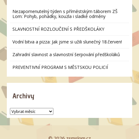
Nezapomenutelný týden s příměstským táborem ZŠ
Lom: Pohyb, pohádky, kouzla i sladké odměny
SLAVNOSTNÍ ROZLOUČENÍ S PŘEDŠKOLÁKY
Vodní bitva a pizza: Jak jsme si užili slunečný 18.červen!
Zahradní slavnost a slavnostní šerpování předškoláků
PREVENTIVNÍ PROGRAM S MĚSTSKOU POLICIÍ
Archivy
© 2026 zsmslom.cz