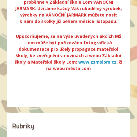
proběhne v Základní škole Lom VÁNOČNÍ
JARMARK. Uvítáme každý Váš rukodělný výrobek,
výrobky na VÁNOČNÍ JARMARK můžete nosit
k nám do školky již během měsíce listopadu.
Upozorňujeme, že na výše uvedených akcích MŠ
Lom může být pořizována fotografická
dokumentace pro účely propagace mateřské
školy, ke zveřejnění v novinách a webu Základní
školy a Mateřské školy Lom:
www.zsmslom.cz
, či
na webu města Lom
Rubriky