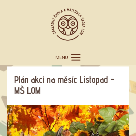
MENU
Plán akcí na měsíc Listopad –
MŠ LOM