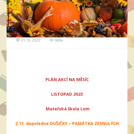
31.10. 2023
969x
PLÁN AKCÍ NA MĚSÍC
LISTOPAD 2023
Mateřská škola Lom
2.11. dopoledne DUŠIČKY – PAMÁTKA ZESNULÝCH