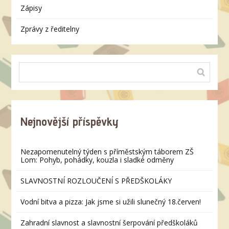
Zápisy
Zprávy z ředitelny
Nejnovější příspěvky
Nezapomenutelný týden s příměstským táborem ZŠ
Lom: Pohyb, pohádky, kouzla i sladké odměny
SLAVNOSTNÍ ROZLOUČENÍ S PŘEDŠKOLÁKY
Vodní bitva a pizza: Jak jsme si užili slunečný 18.červen!
Zahradní slavnost a slavnostní šerpování předškoláků