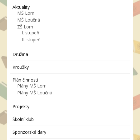
Aktuality
MŠ Lom
MŠ Loučná
ZŠ Lom
I. stupeň
II. stupeň
Družina
Kroužky
Plán činnosti
Plány MŠ Lom
Plány MŠ Loučná
Projekty
Školní klub
Sponzorské dary