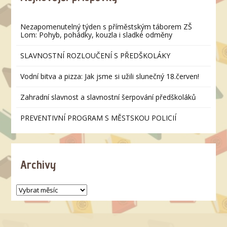
Nezapomenutelný týden s příměstským táborem ZŠ
Lom: Pohyb, pohádky, kouzla i sladké odměny
SLAVNOSTNÍ ROZLOUČENÍ S PŘEDŠKOLÁKY
Vodní bitva a pizza: Jak jsme si užili slunečný 18.červen!
Zahradní slavnost a slavnostní šerpování předškoláků
PREVENTIVNÍ PROGRAM S MĚSTSKOU POLICIÍ
Archivy