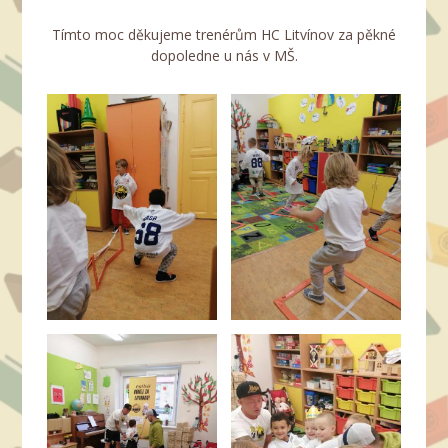
Tímto moc děkujeme trenérům HC Litvínov za pěkné
dopoledne u nás v MŠ.