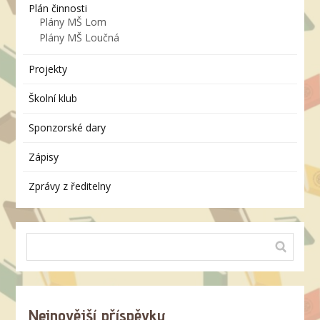
Plán činnosti
Plány MŠ Lom
Plány MŠ Loučná
Projekty
Školní klub
Sponzorské dary
Zápisy
Zprávy z ředitelny
Nejnovější příspěvky