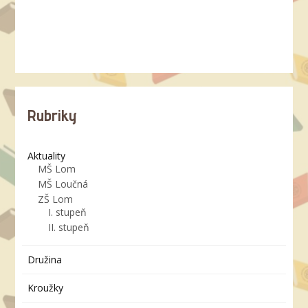
Rubriky
Aktuality
MŠ Lom
MŠ Loučná
ZŠ Lom
I. stupeň
II. stupeň
Družina
Kroužky