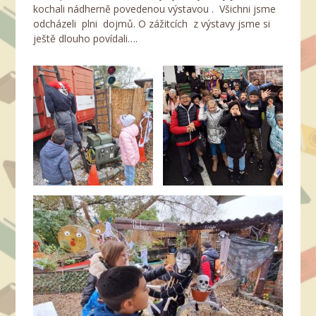
kochali nádherně povedenou výstavou . Všichni jsme
odcházeli plni dojmů. O zážitcích z výstavy jsme si
ještě dlouho povídali….