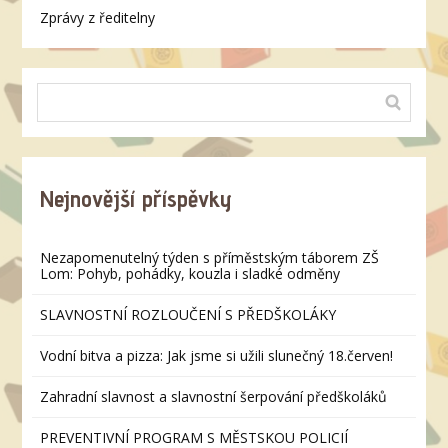
Zprávy z ředitelny
Nejnovější příspěvky
Nezapomenutelný týden s příměstským táborem ZŠ
Lom: Pohyb, pohádky, kouzla i sladké odměny
SLAVNOSTNÍ ROZLOUČENÍ S PŘEDŠKOLÁKY
Vodní bitva a pizza: Jak jsme si užili slunečný 18.červen!
Zahradní slavnost a slavnostní šerpování předškoláků
PREVENTIVNÍ PROGRAM S MĚSTSKOU POLICIÍ