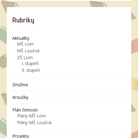
Rubriky
Aktuality
MŠ Lom
MŠ Loučná
ZŠ Lom
I. stupeň
II. stupeň
Družina
Kroužky
Plán činnosti
Plány MŠ Lom
Plány MŠ Loučná
Projekty