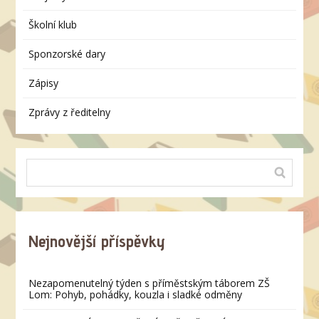
Školní klub
Sponzorské dary
Zápisy
Zprávy z ředitelny
Nejnovější příspěvky
Nezapomenutelný týden s příměstským táborem ZŠ
Lom: Pohyb, pohádky, kouzla i sladké odměny