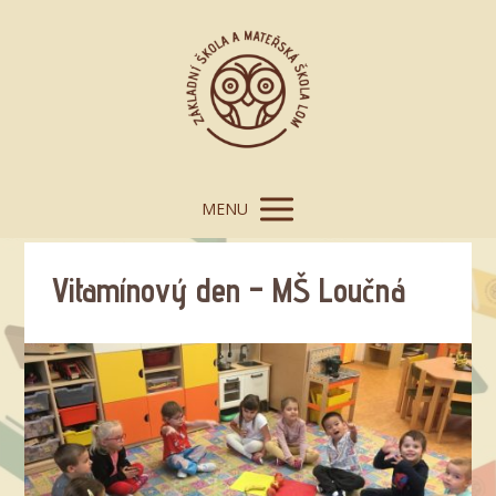
MENU
Vitamínový den – MŠ Loučná