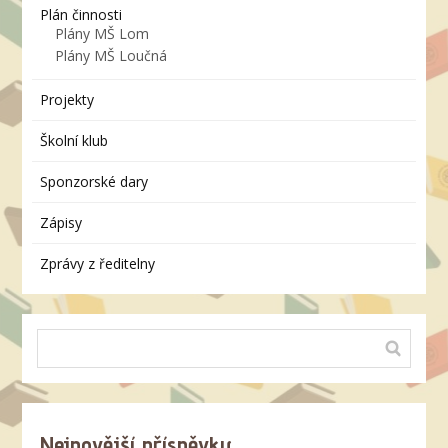
Plán činnosti
Plány MŠ Lom
Plány MŠ Loučná
Projekty
Školní klub
Sponzorské dary
Zápisy
Zprávy z ředitelny
Nejnovější příspěvky