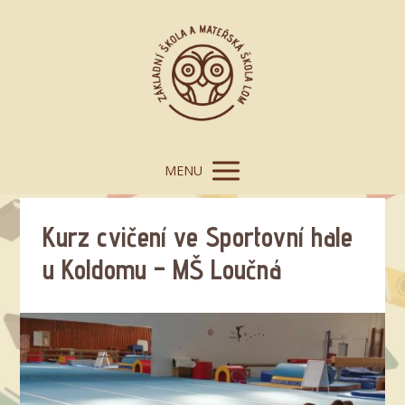
MENU
Kurz cvičení ve Sportovní hale
u Koldomu – MŠ Loučná