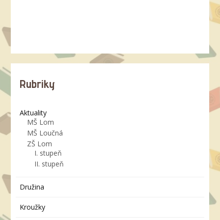
Rubriky
Aktuality
MŠ Lom
MŠ Loučná
ZŠ Lom
I. stupeň
II. stupeň
Družina
Kroužky