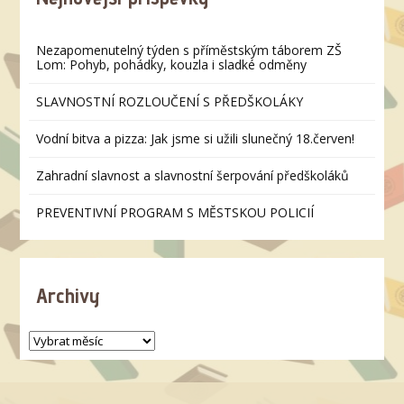
Nezapomenutelný týden s příměstským táborem ZŠ
Lom: Pohyb, pohádky, kouzla i sladké odměny
SLAVNOSTNÍ ROZLOUČENÍ S PŘEDŠKOLÁKY
Vodní bitva a pizza: Jak jsme si užili slunečný 18.červen!
Zahradní slavnost a slavnostní šerpování předškoláků
PREVENTIVNÍ PROGRAM S MĚSTSKOU POLICIÍ
Archivy