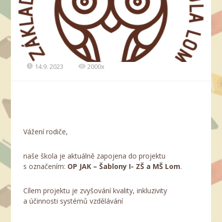
14.9. 2023
2000x
Vážení rodiče,
naše škola je aktuálně zapojena do projektu
s označením:
OP JAK – Šablony I- ZŠ a MŠ Lom
.
Cílem projektu je zvyšování kvality, inkluzivity
a účinnosti systémů vzdělávání