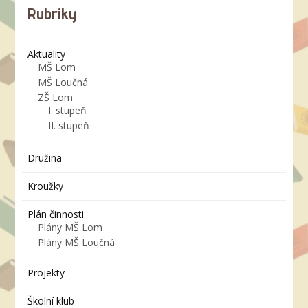
Rubriky
Aktuality
MŠ Lom
MŠ Loučná
ZŠ Lom
I. stupeň
II. stupeň
Družina
Kroužky
Plán činnosti
Plány MŠ Lom
Plány MŠ Loučná
Projekty
Školní klub