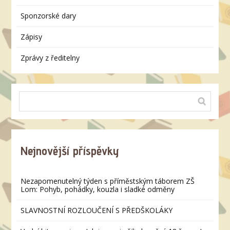
Sponzorské dary
Zápisy
Zprávy z ředitelny
Nejnovější příspěvky
Nezapomenutelný týden s příměstským táborem ZŠ
Lom: Pohyb, pohádky, kouzla i sladké odměny
SLAVNOSTNÍ ROZLOUČENÍ S PŘEDŠKOLÁKY