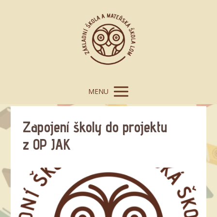
MENU
Zapojení školy do projektu
z OP JAK