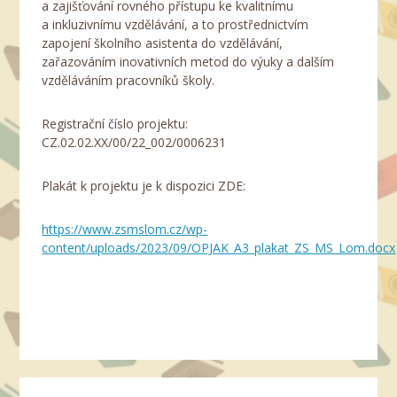
a zajišťování rovného přístupu ke kvalitnímu
a inkluzivnímu vzdělávání, a to prostřednictvím
zapojení školního asistenta do vzdělávání,
zařazováním inovativních metod do výuky a dalším
vzděláváním pracovníků školy.
Registrační číslo projektu:
CZ.02.02.XX/00/22_002/0006231
Plakát k projektu je k dispozici ZDE:
https://www.zsmslom.cz/wp-
content/uploads/2023/09/OPJAK_A3_plakat_ZS_MS_Lom.docx