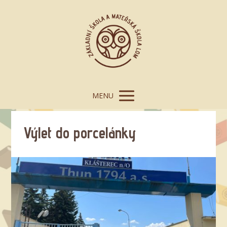
MENU
Výlet do porcelánky