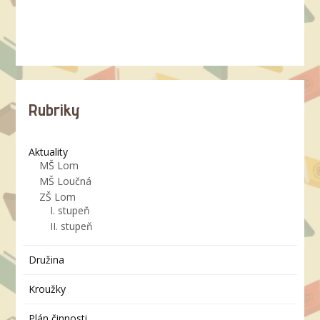
Rubriky
Aktuality
MŠ Lom
MŠ Loučná
ZŠ Lom
I. stupeň
II. stupeň
Družina
Kroužky
Plán činnosti