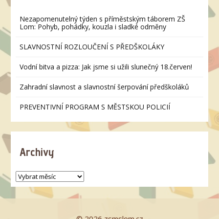
Nezapomenutelný týden s příměstským táborem ZŠ
Lom: Pohyb, pohádky, kouzla i sladké odměny
SLAVNOSTNÍ ROZLOUČENÍ S PŘEDŠKOLÁKY
Vodní bitva a pizza: Jak jsme si užili slunečný 18.červen!
Zahradní slavnost a slavnostní šerpování předškoláků
PREVENTIVNÍ PROGRAM S MĚSTSKOU POLICIÍ
Archivy
© 2026 zsmslom.cz