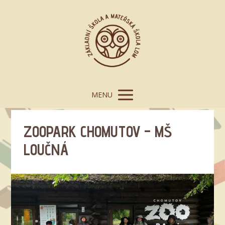
MENU
ZOOPARK CHOMUTOV – MŠ
LOUČNÁ