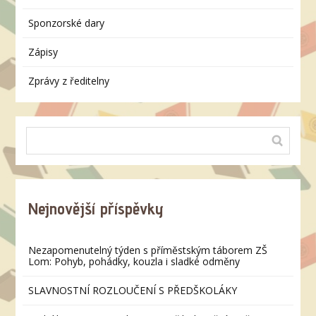
Sponzorské dary
Zápisy
Zprávy z ředitelny
Nejnovější příspěvky
Nezapomenutelný týden s příměstským táborem ZŠ
Lom: Pohyb, pohádky, kouzla i sladké odměny
SLAVNOSTNÍ ROZLOUČENÍ S PŘEDŠKOLÁKY