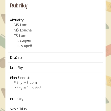
Rubriky
Aktuality
MŠ Lom
MŠ Loučná
ZŠ Lom
I. stupeň
II. stupeň
Družina
Kroužky
Plán činnosti
Plány MŠ Lom
Plány MŠ Loučná
Projekty
Školní klub