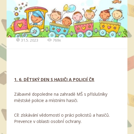
31.5. 2023
769x
1. 6. DĚTSKÝ DEN S HASIČI A POLICIÍ ČR
Zábavné dopoledne na zahradě MŠ s příslušníky
městské policie a místními hasiči.
Cíl: získávání vědomostí o práci policistů a hasičů.
Prevence v oblasti osobnÍ ochrany.