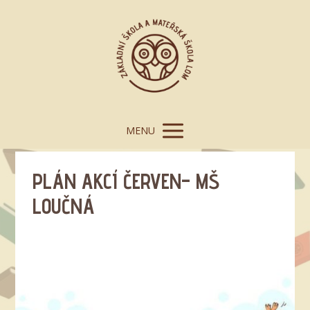
MENU
PLÁN AKCÍ ČERVEN– MŠ
LOUČNÁ