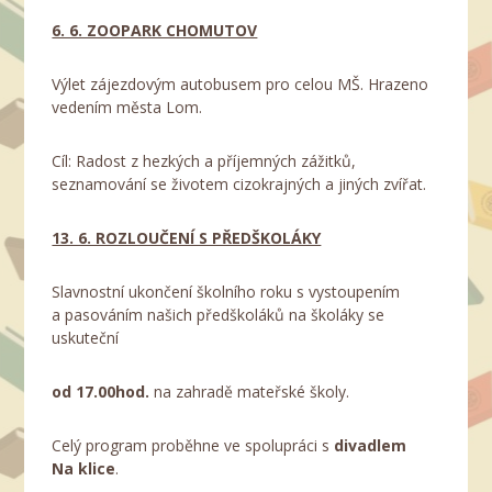
6. 6. ZOOPARK CHOMUTOV
Výlet zájezdovým autobusem pro celou MŠ. Hrazeno
vedením města Lom.
Cíl: Radost z hezkých a příjemných zážitků,
seznamování se životem cizokrajných a jiných zvířat.
13. 6. ROZLOUČENÍ S PŘEDŠKOLÁKY
Slavnostní ukončení školního roku s vystoupením
a pasováním našich předškoláků na školáky se
uskuteční
od 17.00hod.
na zahradě mateřské školy.
Celý program proběhne ve spolupráci s
divadlem
Na klice
.