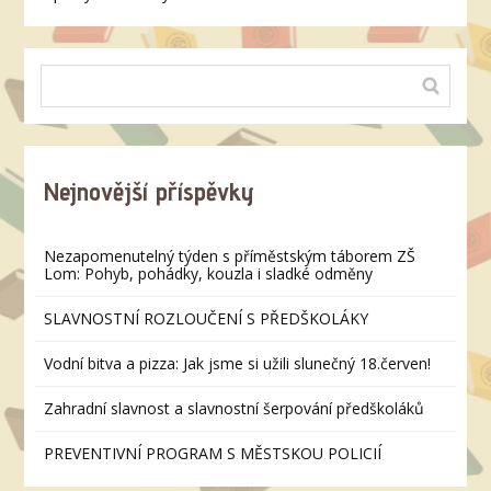
Nejnovější příspěvky
Nezapomenutelný týden s příměstským táborem ZŠ
Lom: Pohyb, pohádky, kouzla i sladké odměny
SLAVNOSTNÍ ROZLOUČENÍ S PŘEDŠKOLÁKY
Vodní bitva a pizza: Jak jsme si užili slunečný 18.červen!
Zahradní slavnost a slavnostní šerpování předškoláků
PREVENTIVNÍ PROGRAM S MĚSTSKOU POLICIÍ