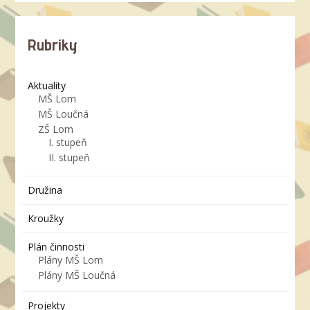
Rubriky
Aktuality
MŠ Lom
MŠ Loučná
ZŠ Lom
I. stupeň
II. stupeň
Družina
Kroužky
Plán činnosti
Plány MŠ Lom
Plány MŠ Loučná
Projekty