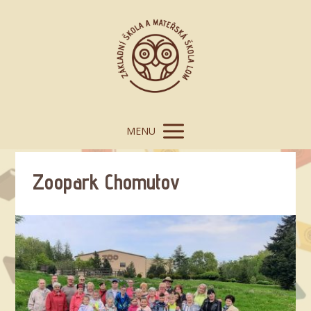
MENU
Zoopark Chomutov