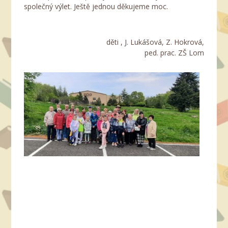
společný výlet. Ještě jednou děkujeme moc.
děti , J. Lukášová, Z. Hokrová,
ped. prac. ZŠ Lom