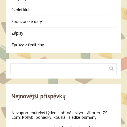
Školní klub
Sponzorské dary
Zápisy
Zprávy z ředitelny
Nejnovější příspěvky
Nezapomenutelný týden s příměstským táborem ZŠ
Lom: Pohyb, pohádky, kouzla i sladké odměny