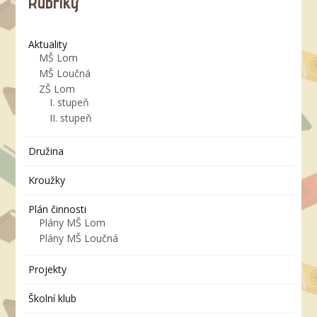
Rubriky
Aktuality
MŠ Lom
MŠ Loučná
ZŠ Lom
I. stupeň
II. stupeň
Družina
Kroužky
Plán činnosti
Plány MŠ Lom
Plány MŠ Loučná
Projekty
Školní klub