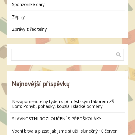
Sponzorské dary
Zápisy
Zprávy z ředitelny
Nejnovější příspěvky
Nezapomenutelný týden s příměstským táborem ZŠ
Lom: Pohyb, pohádky, kouzla i sladké odměny
SLAVNOSTNÍ ROZLOUČENÍ S PŘEDŠKOLÁKY
Vodní bitva a pizza: Jak jsme si užili slunečný 18.červen!