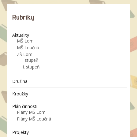
Rubriky
Aktuality
MŠ Lom
MŠ Loučná
ZŠ Lom
I. stupeň
II. stupeň
Družina
Kroužky
Plán činnosti
Plány MŠ Lom
Plány MŠ Loučná
Projekty