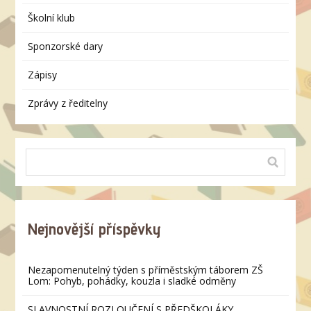
Školní klub
Sponzorské dary
Zápisy
Zprávy z ředitelny
Nejnovější příspěvky
Nezapomenutelný týden s příměstským táborem ZŠ
Lom: Pohyb, pohádky, kouzla i sladké odměny
SLAVNOSTNÍ ROZLOUČENÍ S PŘEDŠKOLÁKY