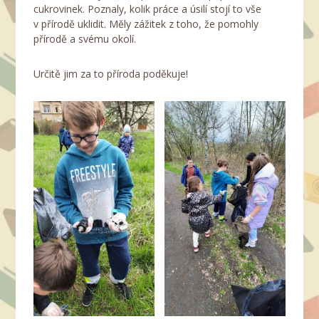
cukrovinek. Poznaly, kolik práce a úsilí stojí to vše
v přírodě uklidit. Měly zážitek z toho, že pomohly
přírodě a svému okolí.
Určitě jim za to příroda poděkuje!