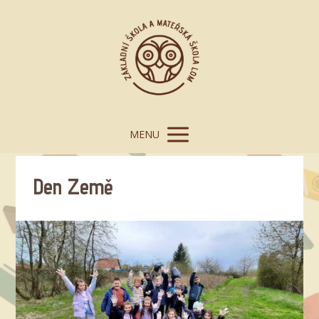
MENU
Den Země