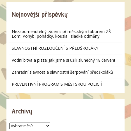
Nejnovější příspěvky
Nezapomenutelný týden s příměstským táborem ZŠ
Lom: Pohyb, pohádky, kouzla i sladké odměny
SLAVNOSTNÍ ROZLOUČENÍ S PŘEDŠKOLÁKY
Vodní bitva a pizza: Jak jsme si užili slunečný 18.červen!
Zahradní slavnost a slavnostní šerpování předškoláků
PREVENTIVNÍ PROGRAM S MĚSTSKOU POLICIÍ
Archivy