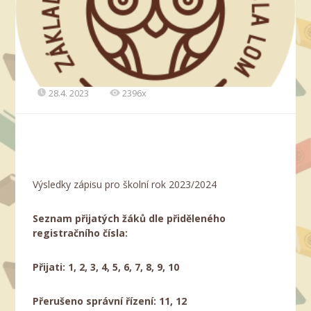
28.4. 2023
2396x
Výsledky zápisu pro školní rok 2023/2024
Seznam přijatých žáků dle přiděleného
registračního čísla:
Přijati: 1, 2, 3, 4, 5, 6, 7, 8, 9, 10
Přerušeno správní řízení: 11, 12