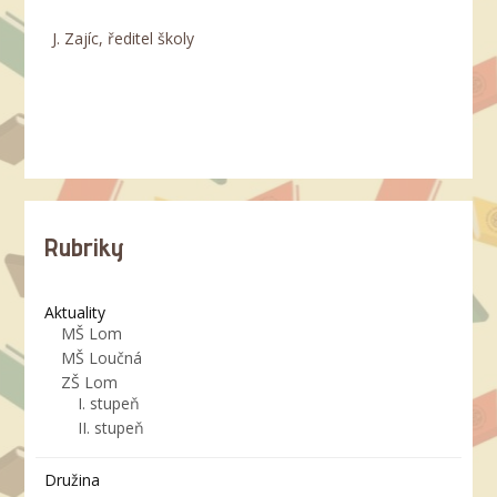
J. Zajíc, ředitel školy
Rubriky
Aktuality
MŠ Lom
MŠ Loučná
ZŠ Lom
I. stupeň
II. stupeň
Družina