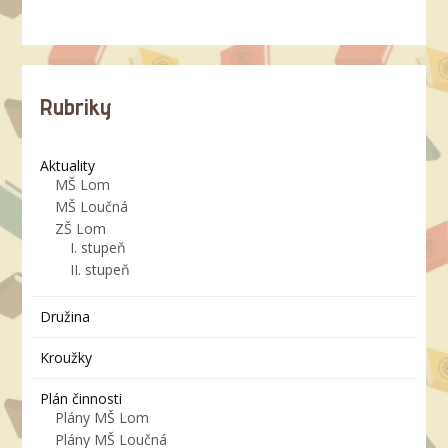
Rubriky
Aktuality
MŠ Lom
MŠ Loučná
ZŠ Lom
I. stupeň
II. stupeň
Družina
Kroužky
Plán činnosti
Plány MŠ Lom
Plány MŠ Loučná