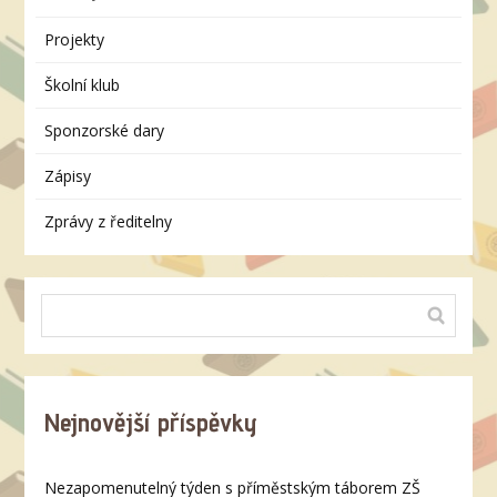
Projekty
Školní klub
Sponzorské dary
Zápisy
Zprávy z ředitelny
Nejnovější příspěvky
Nezapomenutelný týden s příměstským táborem ZŠ