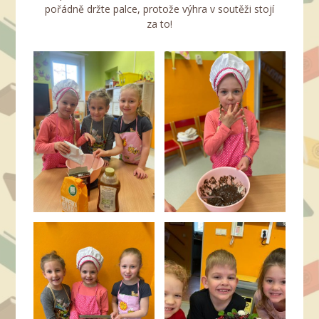
pořádně držte palce, protože výhra v soutěži stojí
za to!