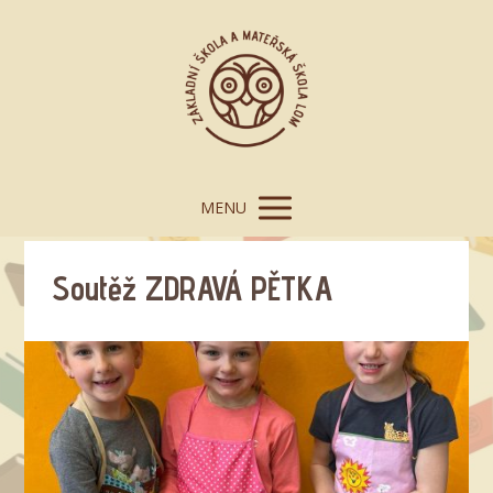
MENU
Soutěž ZDRAVÁ PĚTKA