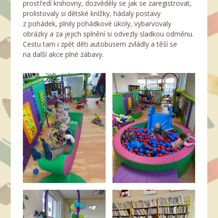
prostředí knihovny, dozvěděly se jak se zaregistrovat,
prolistovaly si dětské knížky, hádaly postavy
z pohádek, plnily pohádkové úkoly, vybarvovaly
obrázky a za jejich splnění si odvezly sladkou odměnu.
Cestu tam i zpět děti autobusem zvládly a těší se
na další akce plné zábavy.