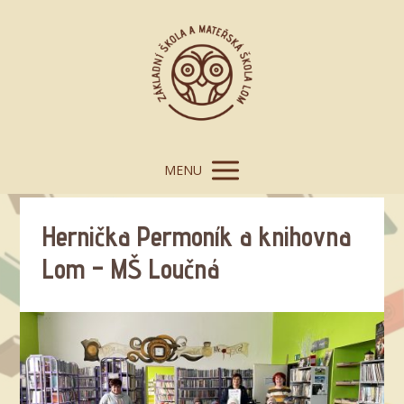
MENU
Hernička Permoník a knihovna
Lom – MŠ Loučná