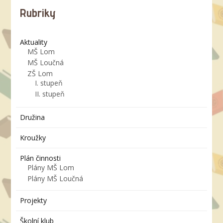
Rubriky
Aktuality
MŠ Lom
MŠ Loučná
ZŠ Lom
I. stupeň
II. stupeň
Družina
Kroužky
Plán činnosti
Plány MŠ Lom
Plány MŠ Loučná
Projekty
Školní klub