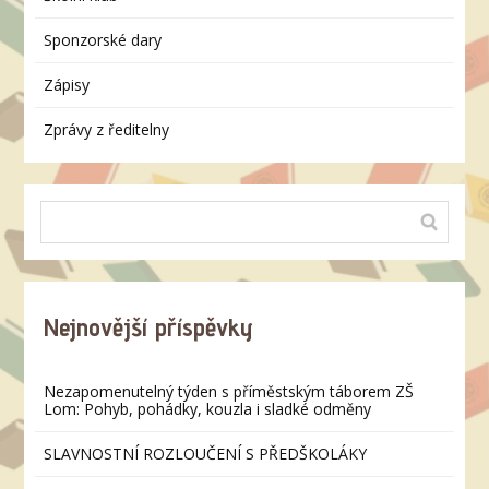
Sponzorské dary
Zápisy
Zprávy z ředitelny
Nejnovější příspěvky
Nezapomenutelný týden s příměstským táborem ZŠ
Lom: Pohyb, pohádky, kouzla i sladké odměny
SLAVNOSTNÍ ROZLOUČENÍ S PŘEDŠKOLÁKY