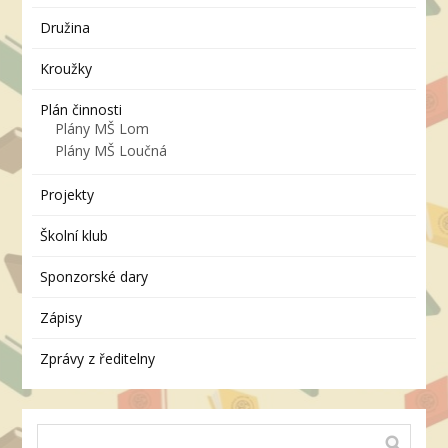
Družina
Kroužky
Plán činnosti
Plány MŠ Lom
Plány MŠ Loučná
Projekty
Školní klub
Sponzorské dary
Zápisy
Zprávy z ředitelny