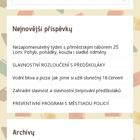
Nejnovější příspěvky
Nezapomenutelný týden s příměstským táborem ZŠ
Lom: Pohyb, pohádky, kouzla i sladké odměny
SLAVNOSTNÍ ROZLOUČENÍ S PŘEDŠKOLÁKY
Vodní bitva a pizza: Jak jsme si užili slunečný 18.červen!
Zahradní slavnost a slavnostní šerpování předškoláků
PREVENTIVNÍ PROGRAM S MĚSTSKOU POLICIÍ
Archivy