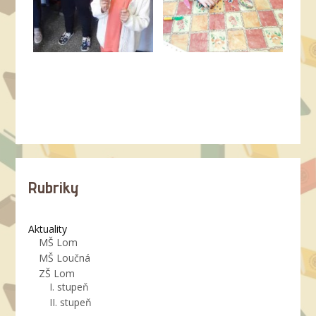
Rubriky
Aktuality
MŠ Lom
MŠ Loučná
ZŠ Lom
I. stupeň
II. stupeň