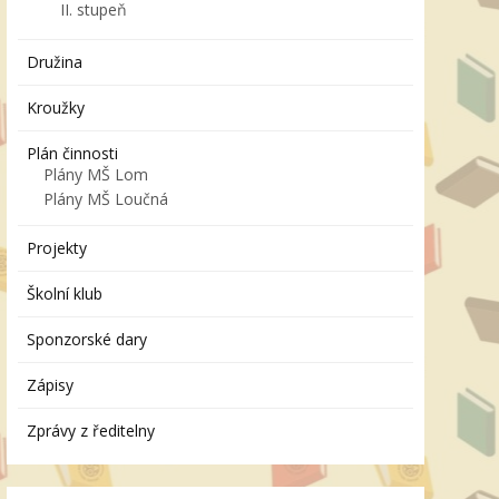
II. stupeň
Družina
Kroužky
Plán činnosti
Plány MŠ Lom
Plány MŠ Loučná
Projekty
Školní klub
Sponzorské dary
Zápisy
Zprávy z ředitelny