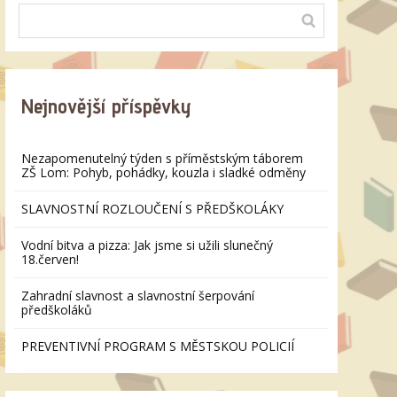
Nejnovější příspěvky
Nezapomenutelný týden s příměstským táborem
ZŠ Lom: Pohyb, pohádky, kouzla i sladké odměny
SLAVNOSTNÍ ROZLOUČENÍ S PŘEDŠKOLÁKY
Vodní bitva a pizza: Jak jsme si užili slunečný
18.červen!
Zahradní slavnost a slavnostní šerpování
předškoláků
PREVENTIVNÍ PROGRAM S MĚSTSKOU POLICIÍ