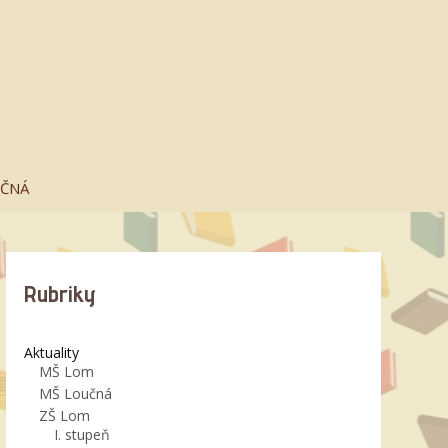
UČNÁ
Rubriky
Aktuality
MŠ Lom
MŠ Loučná
ZŠ Lom
I. stupeň