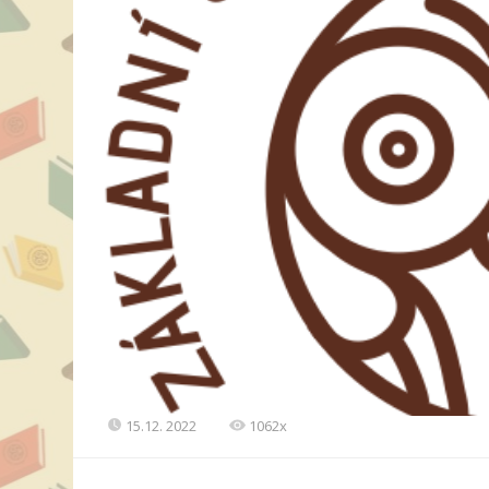
15.12. 2022
1062x