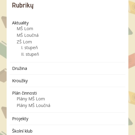
Rubriky
Aktuality
MŠ Lom
MŠ Loučná
ZŠ Lom
I. stupeň
II. stupeň
Družina
Kroužky
Plán činnosti
Plány MŠ Lom
Plány MŠ Loučná
Projekty
Školní klub