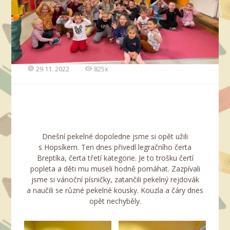
29.11. 2022
825x
Dnešní pekelné dopoledne jsme si opět užili
s Hopsíkem. Ten dnes přivedl legračního čerta
Breptíka, čerta třetí kategorie. Je to trošku čertí
popleta a děti mu museli hodně pomáhat. Zazpívali
jsme si vánoční písničky, zatančili pekelný rejdovák
a naučili se různé pekelné kousky. Kouzla a čáry dnes
opět nechyběly.