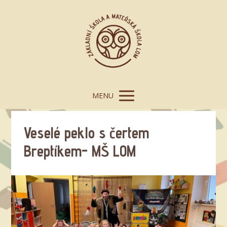
MENU
Veselé peklo s čertem
Breptíkem- MŠ LOM