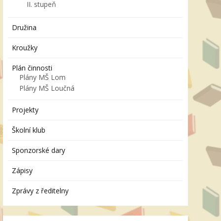
II. stupeň
Družina
Kroužky
Plán činnosti
Plány MŠ Lom
Plány MŠ Loučná
Projekty
Školní klub
Sponzorské dary
Zápisy
Zprávy z ředitelny