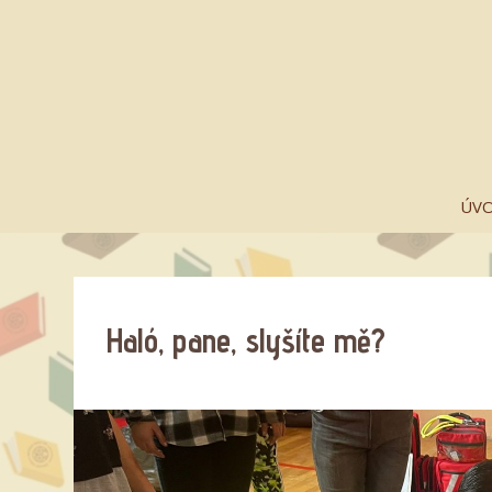
ÚV
Haló, pane, slyšíte mě?