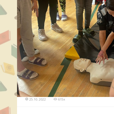
25.10. 2022
615x