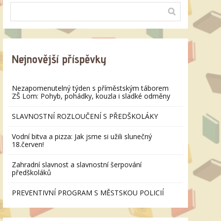
Nejnovější příspěvky
Nezapomenutelný týden s příměstským táborem
ZŠ Lom: Pohyb, pohádky, kouzla i sladké odměny
SLAVNOSTNÍ ROZLOUČENÍ S PŘEDŠKOLÁKY
Vodní bitva a pizza: Jak jsme si užili slunečný
18.červen!
Zahradní slavnost a slavnostní šerpování
předškoláků
PREVENTIVNÍ PROGRAM S MĚSTSKOU POLICIÍ