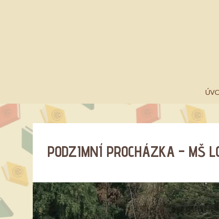
ÚV
PODZIMNÍ PROCHÁZKA – MŠ L