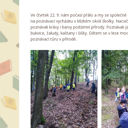
Ve čtvrtek 22. 9. nám počasí přálo a my se společně s
na poznávací vycházku v blízkém okolí školky. Nacvič
poznávali krásy i barvy podzimní přírody. Poznávali js
bukvice, žaludy, kaštany i šišky. Dětem se v lese moc
poznávací tůru v přírodě.