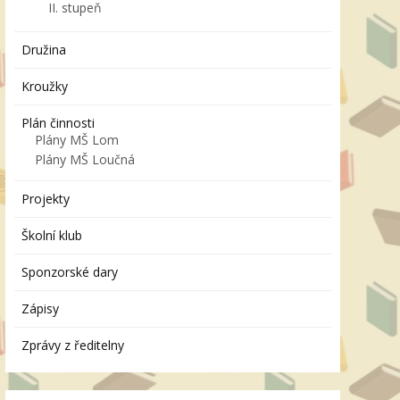
II. stupeň
Družina
Kroužky
Plán činnosti
Plány MŠ Lom
Plány MŠ Loučná
Projekty
Školní klub
Sponzorské dary
Zápisy
Zprávy z ředitelny