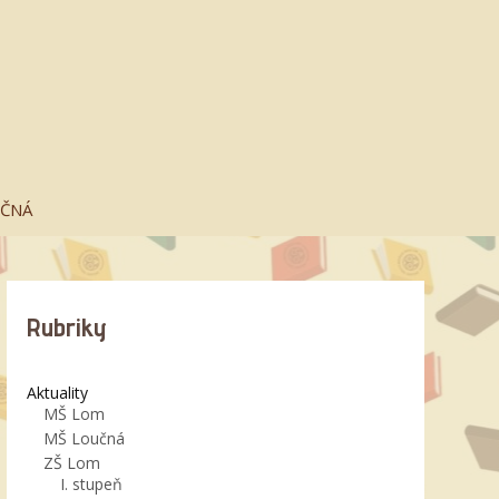
UČNÁ
Rubriky
Aktuality
MŠ Lom
MŠ Loučná
ZŠ Lom
I. stupeň