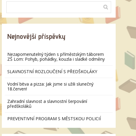
Nejnovější příspěvky
Nezapomenutelný týden s příměstským táborem
ZŠ Lom: Pohyb, pohádky, kouzla i sladké odměny
SLAVNOSTNÍ ROZLOUČENÍ S PŘEDŠKOLÁKY
Vodní bitva a pizza: Jak jsme si užili slunečný
18.červen!
Zahradní slavnost a slavnostní šerpování
předškoláků
PREVENTIVNÍ PROGRAM S MĚSTSKOU POLICIÍ