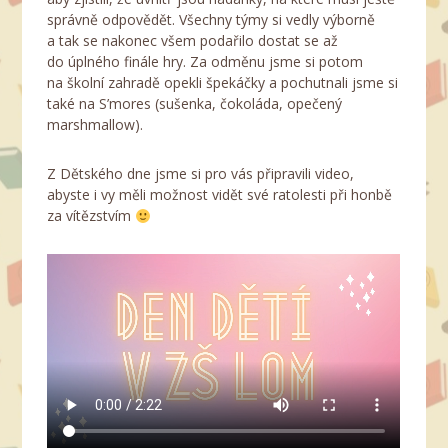
správně odpovědět. Všechny týmy si vedly výborně
a tak se nakonec všem podařilo dostat se až
do úplného finále hry. Za odměnu jsme si potom
na školní zahradě opekli špekáčky a pochutnali jsme si
také na S’mores (sušenka, čokoláda, opečený
marshmallow).
Z Dětského dne jsme si pro vás připravili video,
abyste i vy měli možnost vidět své ratolesti při honbě
za vítězstvím