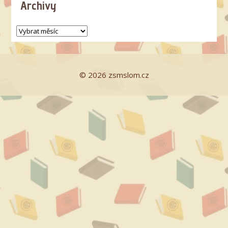
Archivy
© 2026 zsmslom.cz