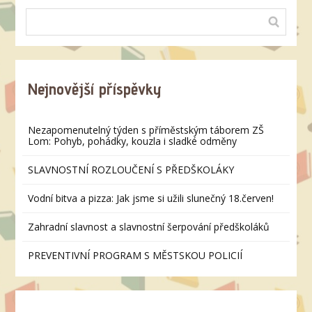
Nejnovější příspěvky
Nezapomenutelný týden s příměstským táborem ZŠ
Lom: Pohyb, pohádky, kouzla i sladké odměny
SLAVNOSTNÍ ROZLOUČENÍ S PŘEDŠKOLÁKY
Vodní bitva a pizza: Jak jsme si užili slunečný 18.červen!
Zahradní slavnost a slavnostní šerpování předškoláků
PREVENTIVNÍ PROGRAM S MĚSTSKOU POLICIÍ