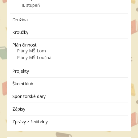
II. stupeň
Družina
Kroužky
Plán činnosti
Plány MŠ Lom
Plány MŠ Loučná
Projekty
Školní klub
Sponzorské dary
Zápisy
Zprávy z ředitelny