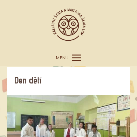
MENU
Den dětí