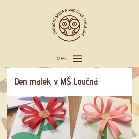
MENU
Den matek v MŠ Loučná