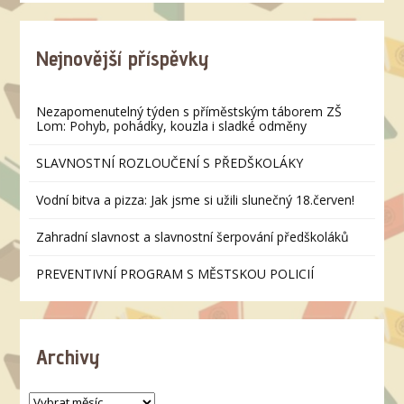
Nejnovější příspěvky
Nezapomenutelný týden s příměstským táborem ZŠ
Lom: Pohyb, pohádky, kouzla i sladké odměny
SLAVNOSTNÍ ROZLOUČENÍ S PŘEDŠKOLÁKY
Vodní bitva a pizza: Jak jsme si užili slunečný 18.červen!
Zahradní slavnost a slavnostní šerpování předškoláků
PREVENTIVNÍ PROGRAM S MĚSTSKOU POLICIÍ
Archivy