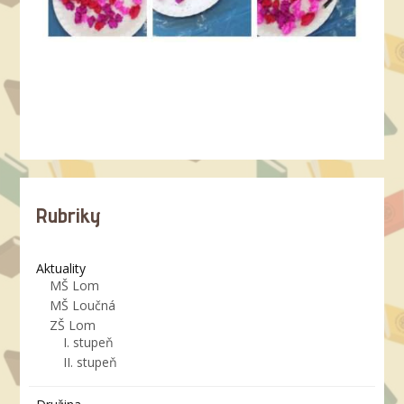
Rubriky
Aktuality
MŠ Lom
MŠ Loučná
ZŠ Lom
I. stupeň
II. stupeň