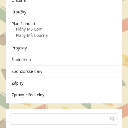
Družina
Kroužky
Plán činnosti
Plány MŠ Lom
Plány MŠ Loučná
Projekty
Školní klub
Sponzorské dary
Zápisy
Zprávy z ředitelny